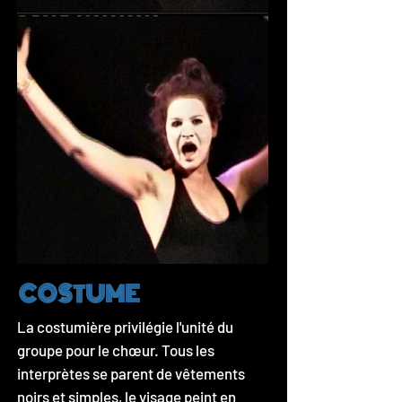
COSTUME
La costumière privilégie l'unité du
groupe pour le chœur. Tous les
interprètes se parent de vêtements
noirs et simples, le visage peint en