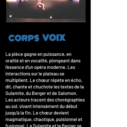
VOIX
CORPS
La pièce gagne en puissance, en
oralité et en vocalité, plongeant dans
l'essence d'un opéra moderne. Les
interactions sur le plateau se
multiplient. Le chœur répète en écho,
dit, chante et chuchote les textes de la
Sulamite, du Berger et de Salomon.
Les acteurs tracent des chorégraphies
au sol, vivant intensément du début
jusqu'à la fin. Le chœur devient
magmatique, chaotique, pulsionnel et
fusionnel. La Sulamite et le Berger se