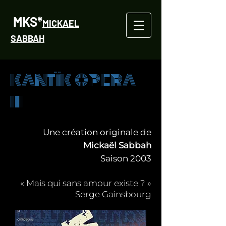
MKS*
MICKAEL
SABBAH
KANTÏK OPERA
III
Une création originale de
Mickaël Sabbah
Saison 2003
« Mais qui sans amour existe ? »
Serge Gainsbourg