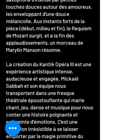
touches douces autour des amoureux,
les enveloppant d'une douce
mélancolie. Aux instants forts de la
pièce (début, milieu et fin), le Requiem
de Mozart surgit, et à la fin des
applaudissements, un morceau de
Marylin Manson résonne.
La création du Kantïk Opéra III est une
expérience artistique intense,
audacieuse et engagée. Mickaël
Sabbah et son équipe nous
transportent dans une fresque
théâtrale époustouflante qui marie
chant, jeu, danse et musique pour nous
conter une histoire poignante et
empreinte d'émotions. C'est une
invitation irrésistible à se laisser
emporter par la magie primitive du